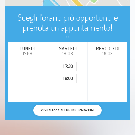
Scegli l'orario più opportuno e
prenota un appuntamento!
LUNEDÍ
MARTEDÌ
MERCOLEDÌ
17.08
18.08
19.08
17:30
18:00
VISUALIZZA ALTRE INFORMAZIONI