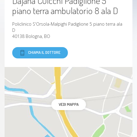
Dajana Cuicchi Padiglione 5
piano terra ambulatorio 8 ala D
Policlinico S'Orsola-Malpighi Padiglione 5 piano terra ala
D
40138 Bologna, BO
CHIAMA IL DOTTORE
VEDI MAPPA