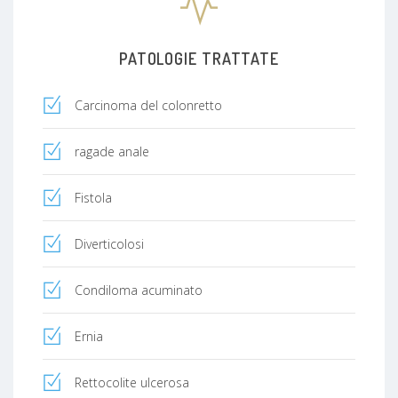
PATOLOGIE TRATTATE
Carcinoma del colonretto
ragade anale
Fistola
Diverticolosi
Condiloma acuminato
Ernia
Rettocolite ulcerosa